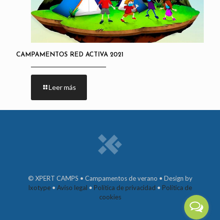
CAMPAMENTOS RED ACTIVA 2021
Leer más
© XPERT CAMPS • Campamentos de verano • Design by
Ixotype
•
Aviso legal
•
Política de privacidad
•
Política de
cookies