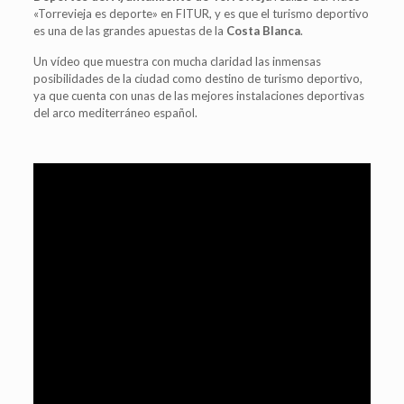
«Torrevieja es deporte» en FITUR, y es que el turismo deportivo
es una de las grandes apuestas de la
Costa Blanca
.
Un vídeo que muestra con mucha claridad las inmensas
posibilidades de la ciudad como destino de turismo deportivo,
ya que cuenta con unas de las mejores instalaciones deportivas
del arco mediterráneo español.