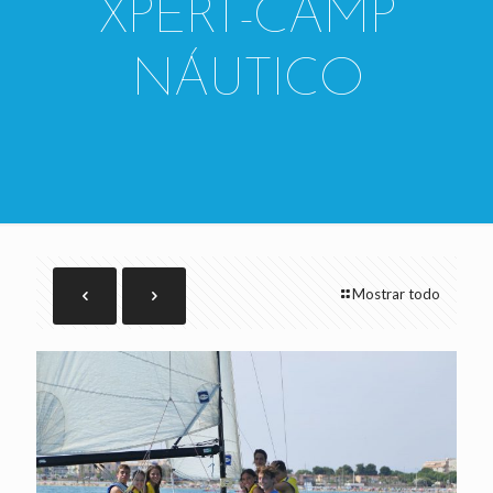
XPERT-CAMP
NÁUTICO
Mostrar todo