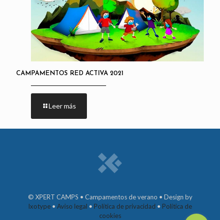
CAMPAMENTOS RED ACTIVA 2021
Leer más
© XPERT CAMPS • Campamentos de verano • Design by
Ixotype
•
Aviso legal
•
Política de privacidad
•
Política de
cookies