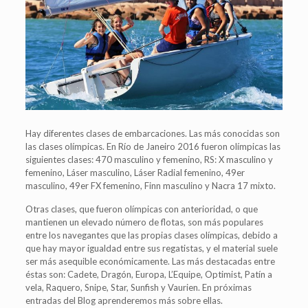
Hay diferentes clases de embarcaciones. Las más conocidas son
las clases olímpicas. En Río de Janeiro 2016 fueron olímpicas las
siguientes clases: 470 masculino y femenino, RS: X masculino y
femenino, Láser masculino, Láser Radial femenino, 49er
masculino, 49er FX femenino, Finn masculino y Nacra 17 mixto.
Otras clases, que fueron olímpicas con anterioridad, o que
mantienen un elevado número de flotas, son más populares
entre los navegantes que las propias clases olímpicas, debido a
que hay mayor igualdad entre sus regatistas, y el material suele
ser más asequible económicamente. Las más destacadas entre
éstas son: Cadete, Dragón, Europa, L’Equipe, Optimist, Patín a
vela, Raquero, Snipe, Star, Sunfish y Vaurien. En próximas
entradas del Blog aprenderemos más sobre ellas.