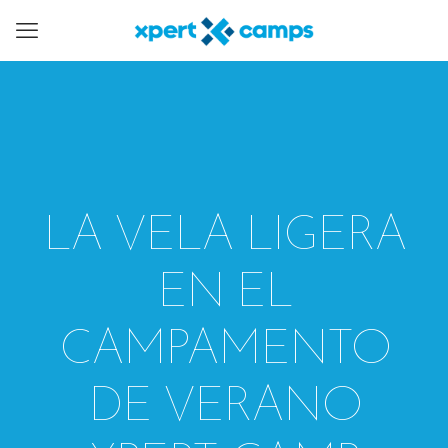
LA VELA LIGERA
EN EL
CAMPAMENTO
DE VERANO