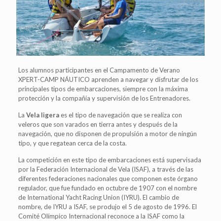
Los alumnos participantes en el Campamento de Verano
XPERT-CAMP NÁUTICO aprenden a navegar y disfrutar de los
principales tipos de embarcaciones, siempre con la máxima
protección y la compañía y supervisión de los Entrenadores.
La
Vela ligera
es el tipo de navegación que se realiza con
veleros que son varados en tierra antes y después de la
navegación, que no disponen de propulsión a motor de ningún
tipo, y que regatean cerca de la costa.
La competición en este tipo de embarcaciones está supervisada
por la Federación Internacional de Vela (ISAF), a través de las
diferentes federaciones nacionales que componen este órgano
regulador, que fue fundado en octubre de 1907 con el nombre
de International Yacht Racing Union (IYRU). El cambio de
nombre, de IYRU a ISAF, se produjo el 5 de agosto de 1996. El
Comité Olímpico Internacional reconoce a la ISAF como la